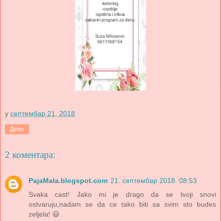
у
септембар 21, 2018
Дели
2 коментара:
PajaMala.blogspot.com
21. септембар 2018. 08:53
Svaka cast! Jako mi je drago da se tvoji snovi
ostvaruju,nadam se da ce tako biti sa svim sto budes
zeljela! 😃