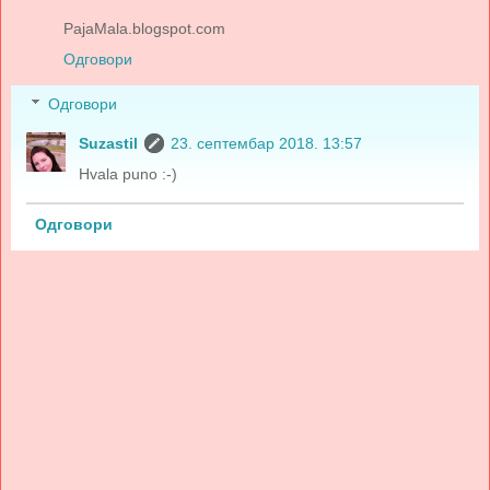
PajaMala.blogspot.com
Одговори
Одговори
Suzastil
23. септембар 2018. 13:57
Hvala puno :-)
Одговори